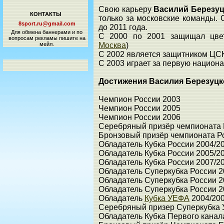
Свою карьеру
Василий Березу
КОНТАКТЫ
только за московские команды.
8sport.ru@gmail.com
до 2011 года.
Для обмена баннерами и по
С 2000 по 2001 защищал цве
вопросам рекламы пишите на
мейл.
Москва
)
С 2002 является защитником ЦС
С 2003 играет за первую национ
Достижения Василия Березуцк
Чемпион России 2003
Чемпион России 2005
Чемпион России 2006
Серебряный призёр чемпионата 
Бронзовый призёр чемпионата Р
Обладатель Кубка России 2004/2
Обладатель Кубка России 2005/2
Обладатель Кубка России 2007/2
Обладатель Суперкубка России 2
Обладатель Суперкубка России 2
Обладатель Суперкубка России 2
Обладатель
Кубка УЕФА
2004/20
Серебряный призер Суперкубка
Обладатель Кубка Первого канал