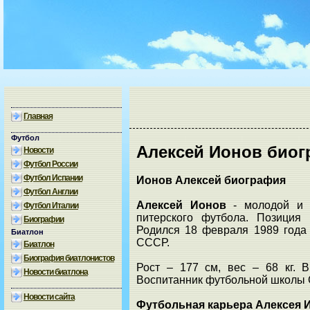
Главная
Футбол
Алексей Ионов био
Новости
Футбол России
Футбол Испании
Ионов Алексей биография
Футбол Англии
Алексей Ионов
- молодой и т
Футбол Италии
питерского футбола. Позиция
Биографии
Родился 18 февраля 1989 года в
Биатлон
СССР.
Биатлон
Биография биатлонистов
Рост – 177 см, вес – 68 кг.
Новости биатлона
Воспитанник футбольной шко
Новости сайта
Футбольная карьера Алексея 