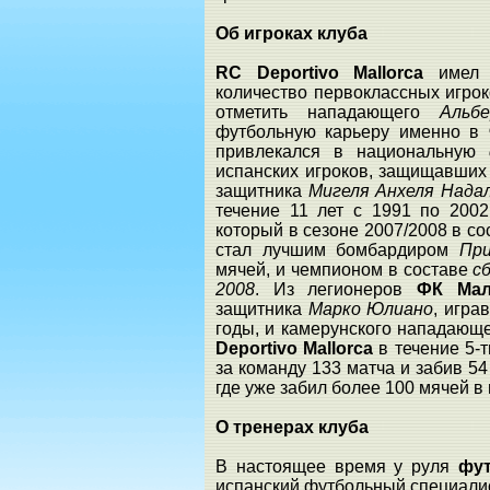
Об игроках клуба
RC Deportivo Mallorca
имел
количество первоклассных игрок
отметить нападающего
Альб
футбольную карьеру именно в
привлекался в национальную
испанских игроков, защищавших
защитника
Мигеля Анхеля Нада
течение 11 лет с 1991 по 200
который в сезоне 2007/2008 в с
стал лучшим бомбардиром
Пр
мячей, и чемпионом в составе
с
2008
. Из легионеров
ФК Ма
защитника
Марко Юлиано
, игра
годы, и камерунского нападающ
Deportivo Mallorca
в течение 5-
за команду 133 матча и забив 54
где уже забил более 100 мячей в
О тренерах клуба
В настоящее время у руля
фу
испанский футбольный специали