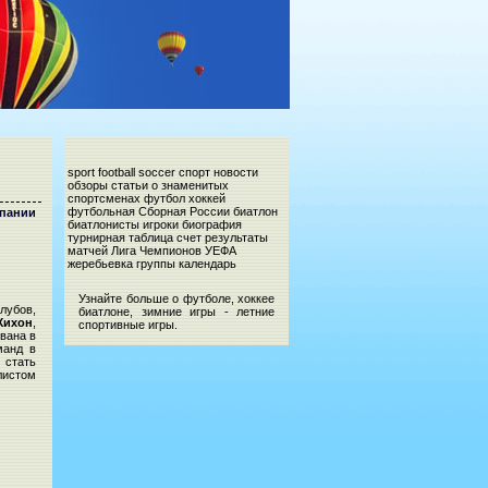
sport football soccer спорт новости
обзоры статьи о знаменитых
спортсменах футбол хоккей
футбольная Сборная России биатлон
спании
биатлонисты игроки биография
турнирная таблица счет результаты
матчей Лига Чемпионов УЕФА
жеребьевка группы календарь
Узнайте больше о футболе, хоккее
лубов,
биатлоне, зимние игры - летние
Хихон
,
спортивные игры.
вана в
манд в
 стать
листом