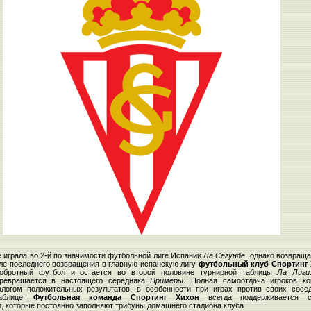
 играла во 2-й по значимости футбольной лиге Испании
Ла Сегунде
, однако возвраща
сле последнего возвращения в главную испанскую лигу
футбольный клуб Спортинг
добротный футбол и остается во второй половине турнирной таблицы
Ла Лиги
превращается в настоящего середняка
Примеры
. Полная самоотдача игроков к
алогом положительных результатов, в особенности при играх против своих сосе
таблице.
Футбольная команда Спортинг Хихон
всегда поддерживается с
, которые постоянно заполняют трибуны домашнего стадиона клуба