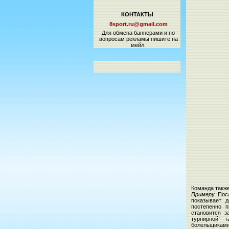
КОНТАКТЫ
8sport.ru@gmail.com
Для обмена баннерами и по
вопросам рекламы пишите на
мейл.
Команда также
Примеру
. По
показывает 
постепенно 
становится з
турнирной 
болельщиками