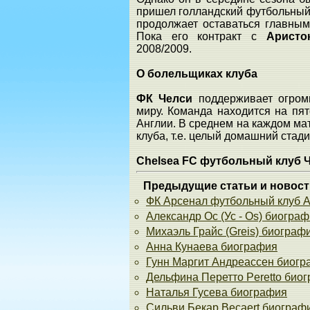
пришел голландский футбольный
продолжает оставаться главны
Пока его контракт с
Аристо
2008/2009.
О болельщиках клуба
ФК Челси
поддерживает огром
миру. Команда находится на пя
Англии. В среднем на каждом ма
клуба, т.е. целый домашний стад
Chelsea FC футбольный клуб 
Предыдущие статьи и новост
ФК Арсенал футбольный клуб A
Александр Ос (Ус - Os) биогра
Михаэль Грайс (Greis) биограф
Анна Кунаева биография
Гунн Маргит Андреассен биог
Дельфина Перетто Peretto био
Наталья Гусева биография
Сильви Бекар Becaert биограф