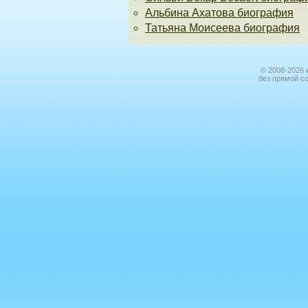
Альбина Ахатова биография
Татьяна Моисеева биография
© 2008-2026 
без прямой с