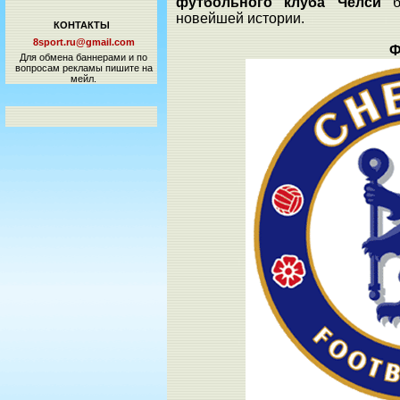
футбольного клуба Челси
бы
новейшей истории.
КОНТАКТЫ
8sport.ru@gmail.com
Ф
Для обмена баннерами и по
вопросам рекламы пишите на
мейл.