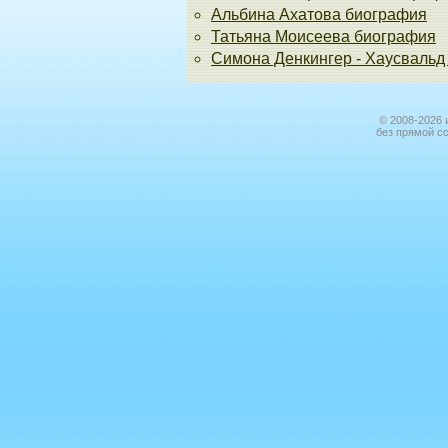
Альбина Ахатова биография
Татьяна Моисеева биография
Симона Денкингер - Хаусвальд 
© 2008-2026 
без прямой с