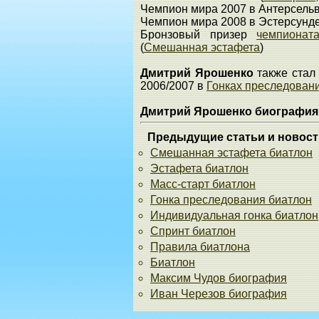
Чемпион мира 2007 в Антерсельв
Чемпион мира 2008 в Эстерсунде
Бронзовый призер
чемпионат
(
Смешанная эстафета
)
Дмитрий Ярошенко
также стал
2006/2007 в
Гонках преследован
Дмитрий Ярошенко биография
Предыдущие статьи и новост
Смешанная эстафета биатлон
Эстафета биатлон
Масс-старт биатлон
Гонка преследования биатлон
Индивидуальная гонка биатлон
Спринт биатлон
Правила биатлона
Биатлон
Максим Чудов биография
Иван Черезов биография