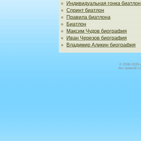
Индивидуальная гонка биатлон
Спринт биатлон
Правила биатлона
Биатлон
Максим Чудов биография
Иван Черезов биография
Владимир Аликин биография
© 2008-2026 
без прямой с