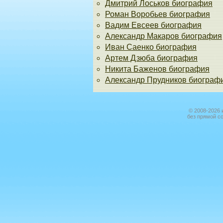
Дмитрий Лоськов биография
Роман Воробьев биография
Вадим Евсеев биография
Александр Макаров биография
Иван Саенко биография
Артем Дзюба биография
Никита Баженов биография
Александр Прудников биограф
© 2008-2026 
без прямой с