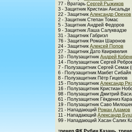
77 - Вратарь
Сергей Рыжиков
3 - Защитник Кристиан Ансальди
22 - Защитник
Александр Орехов
2 - Защитник Степан Томас
5 - Защитник Андрей Федоров
9 - Защитник Лаша Салуквадзе
31 - Защитник Габриэл
76 - Защитник Роман Шаронов
24 - Защитник
Алексей Попов
27 - Защитник Дато Квирквелия
10 - Полузащитник
Андрей Кобен
14 - Полузащитник Сергей Ребро
7 - Полузащитник Сергей Семак (
6 - Полузащитник Макбет Сибайя
8 - Полузащитник Пётр Гицелов
15 - Полузащитник
Александр Ря
16 - Полузащитник Кристиан Ноб
98 - Полузащитник Дмитрий Васи
61 - Полузащитник Гёкдениз Кар
19 - Полузащитник Саво Милоше
21 - Нападающий
Роман Адамов
11 - Нападающий
Александр Бух
99 - Нападающий Хасан Салих К
т
ренер ФК Рубин Казань, трен