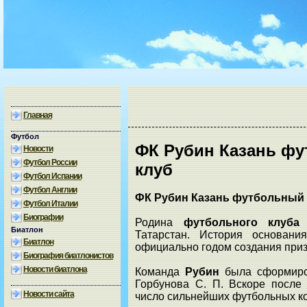
Главная
Футбол
ФК Рубин Казань ф
Новости
Футбол России
клуб
Футбол Испании
Футбол Англии
ФК Рубин Казань футбольный 
Футбол Италии
Биографии
Родина
футбольного клуба
Биатлон
Татарстан. История основани
Биатлон
официально годом создания приз
Биография биатлонистов
Новости биатлона
Команда
Рубин
была сформиро
Горбунова С. П. Вскоре после
Новости сайта
число сильнейших футбольных ко