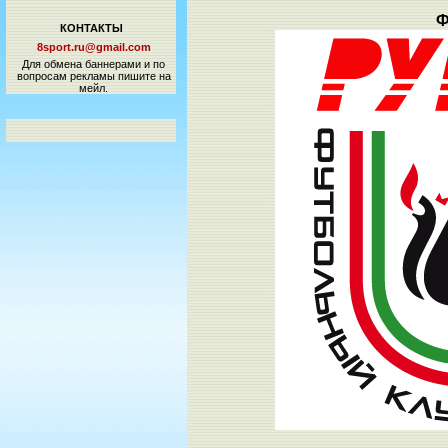
Ф
КОНТАКТЫ
8sport.ru@gmail.com
Для обмена баннерами и по
вопросам рекламы пишите на
мейл.