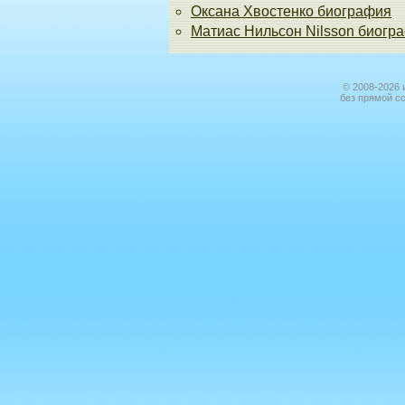
Оксана Хвостенко биография
Матиас Нильсон Nilsson биогр
© 2008-2026 
без прямой с