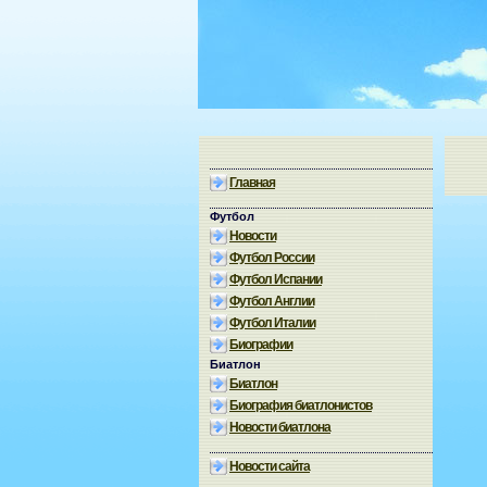
Главная
Футбол
Новости
Футбол России
Футбол Испании
Футбол Англии
Футбол Италии
Биографии
Биатлон
Биатлон
Биография биатлонистов
Новости биатлона
Новости сайта