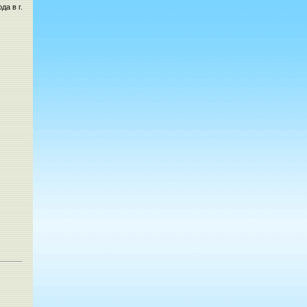
да в г.