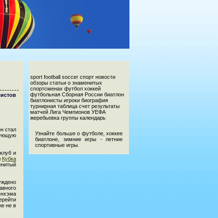
sport football soccer спорт новости
обзоры статьи о знаменитых
спортсменах футбол хоккей
футбольная Сборная России биатлон
истов
биатлонисты игроки биография
турнирная таблица счет результаты
матчей Лига Чемпионов УЕФА
жеребьевка группы календарь
он стал
Узнайте больше о футболе, хоккее
ующую
биатлоне, зимние игры - летние
спортивные игры.
клуб и
л
Кубка
енитый
уждено
авного
енхэма
ерейти
е не в