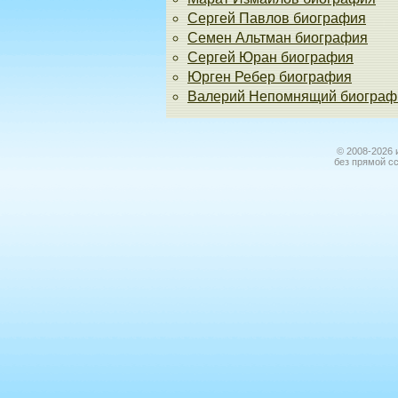
Сергей Павлов биография
Семен Альтман биография
Сергей Юран биография
Юрген Ребер биография
Валерий Непомнящий биограф
© 2008-2026 
без прямой с