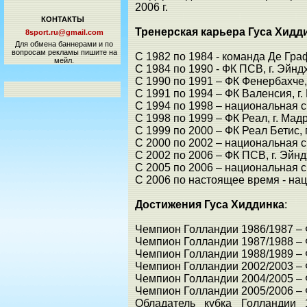
2006 г.
КОНТАКТЫ
Тренерская карьера Гуса Хидд
8sport.ru@gmail.com
Для обмена баннерами и по
вопросам рекламы пишите на
С 1982 по 1984 - команда Де Гра
мейл.
С 1984 по 1990 - ФК ПСВ, г. Эйн
С 1990 по 1991 – ФК Фенербахче,
С 1991 по 1994 – ФК Валенсия, г
С 1994 по 1998 – национальная 
С 1998 по 1999 – ФК Реал, г. Мад
С 1999 по 2000 – ФК Реал Бетис, 
С 2000 по 2002 – национальная
С 2002 по 2006 – ФК ПСВ, г. Эй
С 2005 по 2006 – национальная 
С 2006 по настоящее время - н
Достижения Гуса Хиддинка
:
Чемпион Голландии 1986/1987 – 
Чемпион Голландии 1987/1988 – 
Чемпион Голландии 1988/1989 – 
Чемпион Голландии 2002/2003 – 
Чемпион Голландии 2004/2005 – 
Чемпион Голландии 2005/2006 – 
Обладатель кубка Голландии 