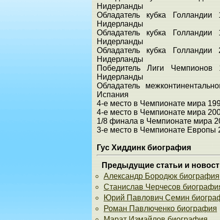
Нидерланды
Обладатель кубка Голландии 
Нидерланды
Обладатель кубка Голландии 
Нидерланды
Обладатель кубка Голландии 
Нидерланды
Победитель Лиги Чемпионов 
Нидерланды
Обладатель межконтинентально
Испания
4-е место в Чемпионате мира 19
4-е место в Чемпионате мира 20
1/8 финала в Чемпионате мира 2
3-е место в Чемпионате Европы 
Гус Хиддинк биография
Предыдущие статьи и новост
Александр Бородюк биография
Станислав Черчесов биографи
Юрий Павлович Семин биогра
Роман Павлюченко биография
Марат Измайлов биография